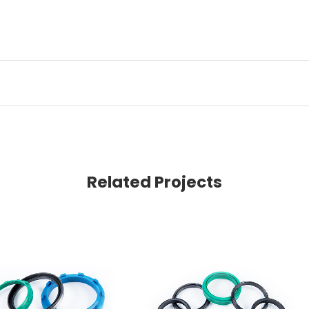
Related Projects
VIEW
VIEW