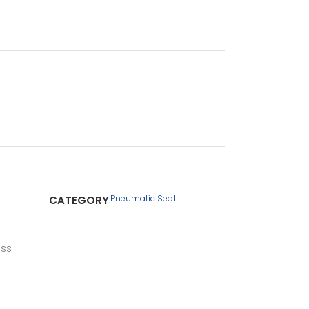
Pneumatic Seal
CATEGORY
ess
s