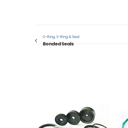
O-Ring, V-Ring & Seal
Bonded Seals
VIEW