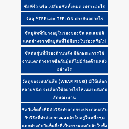
ซีลที่รั่ว หรือ เปลี่ยนซีลทั้งหมด เพราะอะไร
วัสดุ PTFE และ TEFLON ต่างกันอย่างไร
ซีลยูคัพที่มียางอยู่ในร่องของซีล คุณสมบัติ
แตกต่างจากซีลยูคัพที่ไม่มียางในร่องหรือไม่
ซีลกันฝุ่นที่มีร่องด้านหลัง มีลักษณะการใช้
งานแตกต่างจากซีลกันฝุ่นที่ไม่มีร่องด้านหลัง
อย่างไร
วัสดุของเทปกันสึก (WEAR RING) มีให้เลือก
หลายชนิด จะเลือกใช้อย่างไรให้เหมาะสมกับ
ลักษณะงาน
ซีลวีแพ็คกิ้งที่มีตัววีริงทำจากยางประกอบสลับ
กับวีริงที่ทำด้วยยางผสมผ้าใบอยู่ในหนึ่งชุด
แตกต่างกับวีแพ็คกิ้งที่เป็นยางผสมกับผ้าใบทั้ง